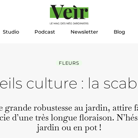
Studio
Podcast
Newsletter
Blog
FLEURS
ils culture : la sca
e grande robustesse au jardin, attire 
­cie d’une très longue flo­rai­son. N’hés
jardin ou en pot !