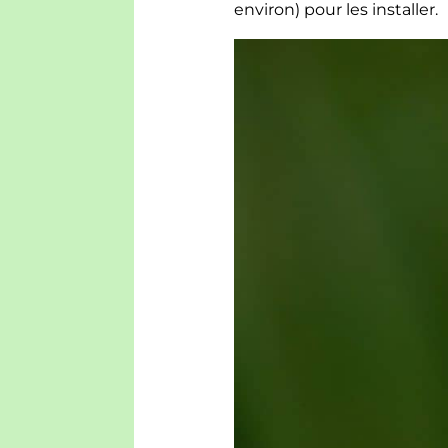
env­i­ron) pour les installer.