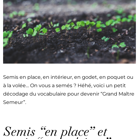
Semis en place, en intérieur, en godet, en poquet ou
à la volée… On vous a semés ? Héhé, voici un petit
décodage du vocab­u­laire pour devenir “Grand Maître
Semeur”.
Semis “en place” et