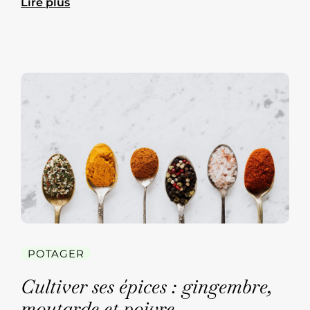
Lire plus
POTAGER
Cultiver ses épices : gingembre,
moutarde et poivre