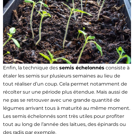
Enfin, la tech­nique des
semis éch­e­lon­nés
con­siste à
étaler les semis sur plusieurs semaines au lieu de
tout réalis­er d’un coup. Cela per­met notam­ment de
récolter sur une péri­ode plus éten­due. Mais aus­si de
ne pas se retrou­ver avec une grande quan­tité de
légumes arrivant tous à matu­rité au même moment.
Les semis éch­e­lon­nés sont très utiles pour prof­iter
tout au long de l’année des laitues, des épinards ou
des radis par exem­ple.