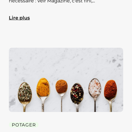
nécessaire : Veìr Magazine, c'est fini,...
Lire plus
POTAGER