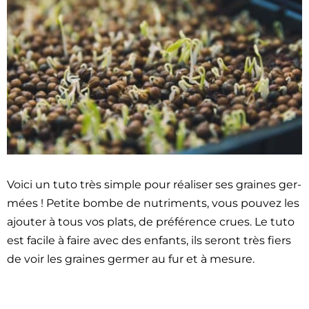
Voici un tuto très sim­ple pour réalis­er ses graines ger­
mées ! Petite bombe de nutri­ments, vous pou­vez les
ajouter à tous vos plats, de préférence crues. Le tuto
est facile à faire avec des enfants, ils seront très fiers
de voir les graines ger­mer au fur et à mesure.