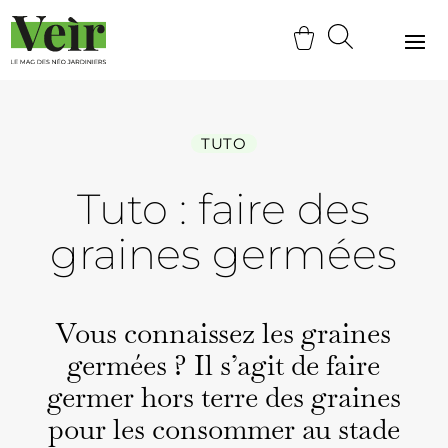
TUTO
Tuto : faire des
graines germées
Vous con­nais­sez les graines
ger­mées ? Il s’ag­it de faire
ger­mer hors terre des graines
pour les con­som­mer au stade