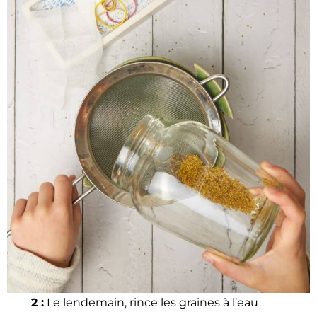
2 :
Le lende­main, rince les graines à l’eau