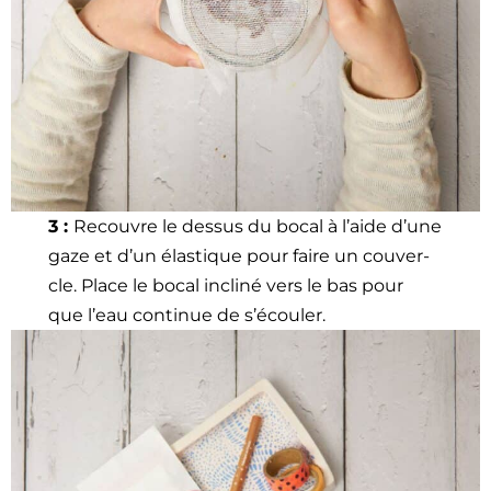
3 :
Recou­vre le dessus du bocal à l’aide d’une
gaze et d’un élas­tique pour faire un cou­ver­
cle. Place le bocal incliné vers le bas pour
que l’eau con­tin­ue de s’écouler.