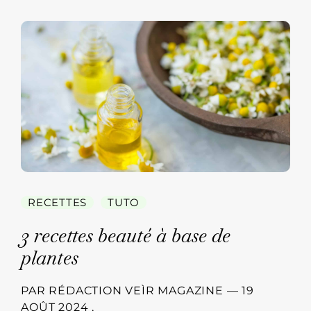
RECETTES
TUTO
3 recettes beauté à base de
plantes
PAR
RÉDACTION VEÌR MAGAZINE
—
19
AOÛT 2024
,