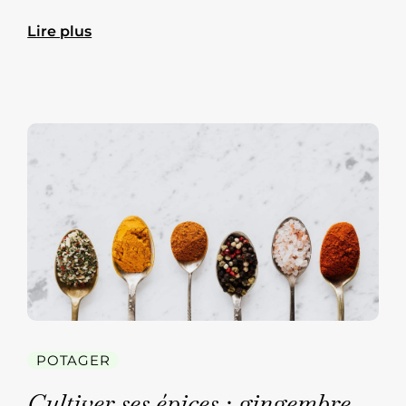
Lire plus
POTAGER
Cultiver ses épices : gingembre,