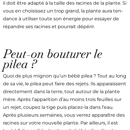
il doit être adap­té à la taille des racines de la plante. Si
vous en choi­sis­sez un trop grand, la plante aura ten­
dance à utilis­er toute son énergie pour essay­er de
répan­dre ses racines et pour­rait dépérir.
Peut-on bouturer le
pilea ?
Quoi de plus mignon qu’un bébé pilea ? Tout au long
de sa vie, le pilea peut faire des rejets. Ils appa­rais­sent
directe­ment dans la terre, tout autour de la plante
mère. Après l’apparition d’au moins trois feuilles sur
un rejet, coupez la tige puis placez-la dans l’eau.
Après plusieurs semaines, vous ver­rez appa­raître des
racines sur votre nou­velle plante. Par ailleurs, il est