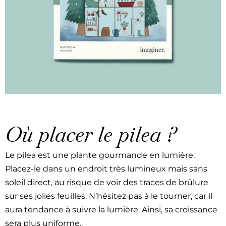
Où placer le pilea ?
Le pilea est une plante gour­mande en lumière.
Placez-le dans un endroit très lumineux mais sans
soleil direct, au risque de voir des traces de brûlure
sur ses jolies feuilles. N’hésitez pas à le tourn­er, car il
aura ten­dance à suiv­re la lumière. Ain­si, sa crois­sance
sera plus uni­forme.