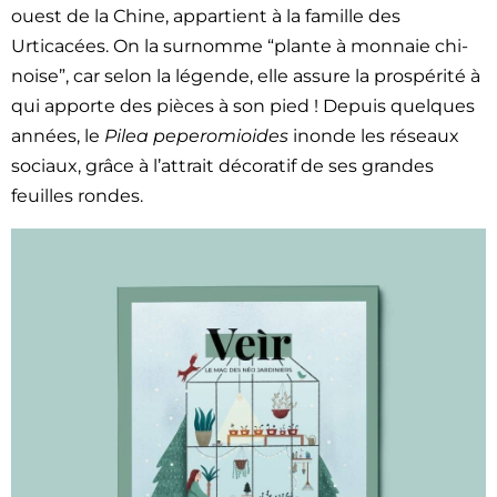
ouest de la Chine, appar­tient à la famille des
Urticacées. On la surnomme “plante à mon­naie chi­
noise”, car selon la légende, elle assure la prospérité à
qui apporte des pièces à son pied ! Depuis quelques
années, le
Pilea peper­omioides
inonde les réseaux
soci­aux, grâce à l’attrait déco­ratif de ses grandes
feuilles ron­des.