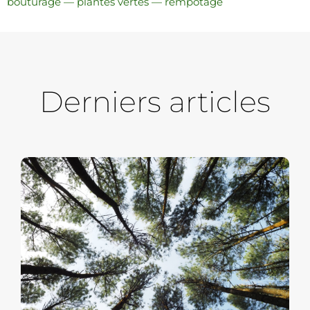
bouturage
—
plantes vertes
—
rempotage
Derniers articles