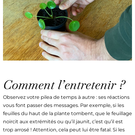
Comment l’entretenir ?
Observez votre pilea de temps à autre : ses réac­tions
vous font pass­er des mes­sages. Par exem­ple, si les
feuilles du haut de la plante tombent, que le feuil­lage
noircit aux extrémités ou qu’il jau­nit, c’est qu’il est
trop arrosé ! Atten­tion, cela peut lui être fatal. Si les